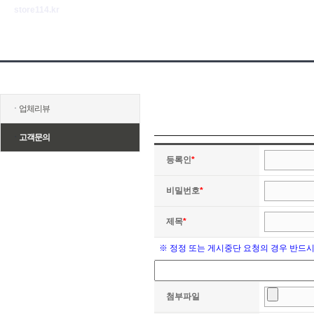
store114.kr
ㆍ
업체리뷰
ㆍ
고객문의
등록인
*
비밀번호
*
제목
*
※ 정정 또는 게시중단 요청의 경우 반드
첨부파일