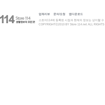
업체리뷰
문의/요청
앱다운로드
스토어114에 등록된 시점과 현재의 정보는 상이할 수
COPYRIGHTⓒ2010 BY Store 114.net. ALL RIGHT