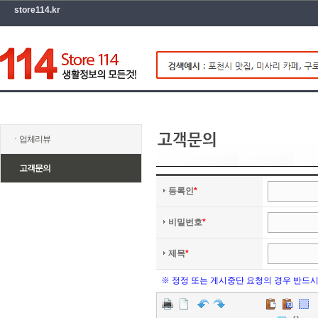
store114.kr
ㆍ
업체리뷰
ㆍ
고객문의
등록인
*
비밀번호
*
제목
*
※ 정정 또는 게시중단 요청의 경우 반드