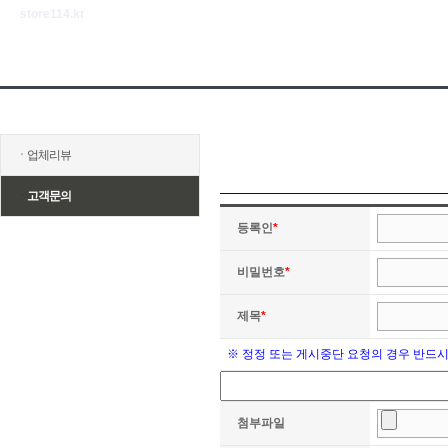
store114.kr
ㆍ
업체리뷰
ㆍ
고객문의
등록인
*
비밀번호
*
제목
*
※ 정정 또는 게시중단 요청의 경우 반드
첨부파일