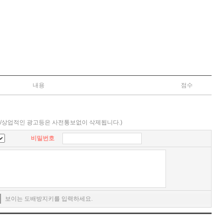
내용
점수
방/상업적인 광고등은 사전통보없이 삭제됩니다.)
비밀번호
9
보이는 도배방지키를 입력하세요.