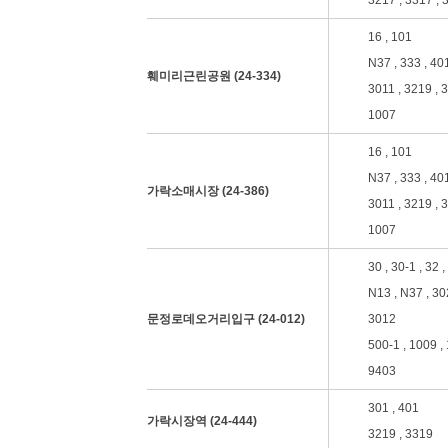
3217 , 3317 , 
16 , 101
N37 , 333 , 40
훼미리근린공원 (24-334)
3011 , 3219 , 
1007
16 , 101
N37 , 333 , 40
가락소매시장 (24-386)
3011 , 3219 , 
1007
30 , 30-1 , 32 ,
N13 , N37 , 302
3
8
8
문정로데오거리입구 (24-012)
3012
500-1 , 1009 , 
9403
301 , 401
가락시장역 (24-444)
간선
3219 , 3319