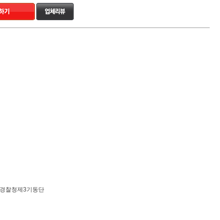
방경찰청제3기동단