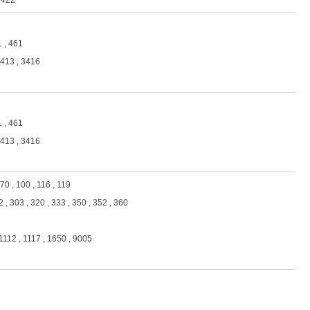
3422
1 , 461
3413 , 3416
1 , 461
3413 , 3416
 70 , 100 , 116 , 119
 , 303 , 320 , 333 , 350 , 352 , 360
1112 , 1117 , 1650 , 9005