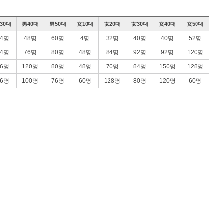
30대
男40대
男50대
女10대
女20대
女30대
女40대
女50대
44명
48명
60명
4명
32명
40명
40명
52명
44명
76명
80명
48명
84명
92명
92명
120명
76명
120명
80명
48명
76명
84명
156명
128명
76명
100명
76명
60명
128명
80명
120명
60명