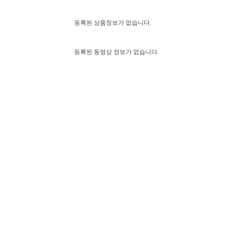
등록된 상품정보가 없습니다.
등록된 동영상 정보가 없습니다.
등록된 지하철 정보가 없습니다.
현대3차
63
현대3차
63
1 , 2 , 3 , 5 , 1
한국전력
, 55 , 56 , 59 , 