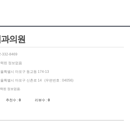
치과의원
2-332-8469
력된 정보없음
울특별시 마포구 동교동 174-13
울특별시 마포구 신촌로 14 (우편번호 : 04056)
력된 정보없음.
추천수 :
0
리뷰수 :
0