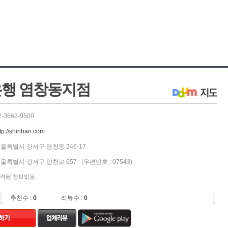
행 염창동지점
2-3662-9500
tp://shinhan.com
울특별시 강서구 염창동 246-17
울특별시 강서구 양천로 657 (우편번호 : 07543)
력된 정보없음.
추천수 :
0
리뷰수 :
0